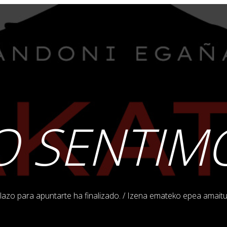
O SENTIM
plazo para apuntarte ha finalizado. / Izena emateko epea amaitu