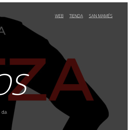
WEB
TIENDA
SAN MAMÉS
OS
 da.